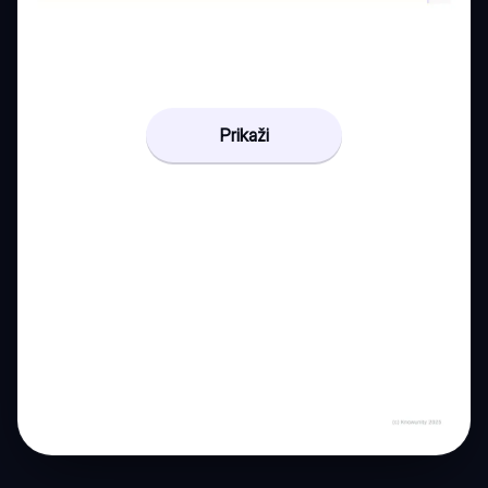
Prikaži