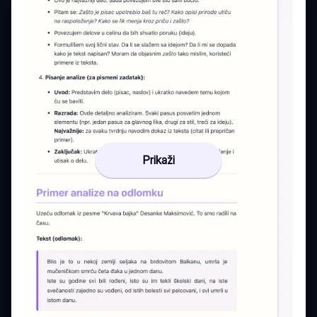
Prikaži