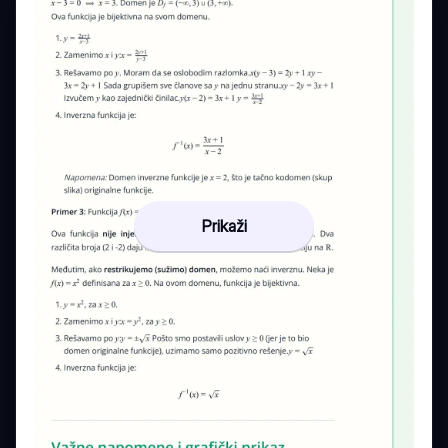
Prikaži