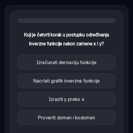
Koji je četvrti korak u postupku određivanja
inverzne funkcije nakon zamene x i y?
Izračunati derivaciju funkcije
Nacrtati grafik inverzne funkcije
Izraziti y preko x
Proveriti domen i kodomen