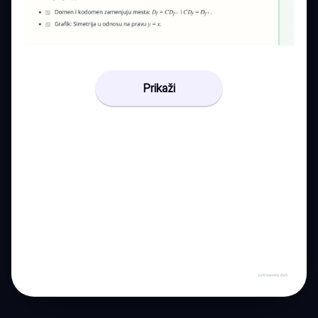
Prikaži