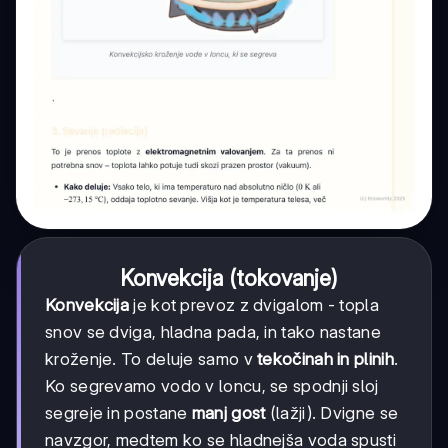
Konvekcija (tokovanje)
Konvekcija
je kot prevoz z dvigalom - topla
snov se dviga, hladna pada, in tako nastane
kroženje. To deluje samo v
tekočinah in plinih
.
Ko segrevamo vodo v loncu, se spodnji sloj
segreje in postane
manj gost
(lažji). Dvigne se
navzgor, medtem ko se hladnejša voda spusti