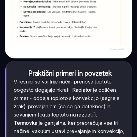
Praktični primeri in povzetek
V resnici se vsi trije načini prenosa toplote
pogosto dogajajo hkrati.
Radiator
je odličen
primer - oddaja toploto s konvekcijo (segreje
zrak), prevajanjem (če se ga dotakneš) in
sevanjem (čutiš toploto na razdalji).
Termovka
je genijalna, ker preprečuje vse tri
načine: vakuum ustavi prevajanje in konvekcijo,