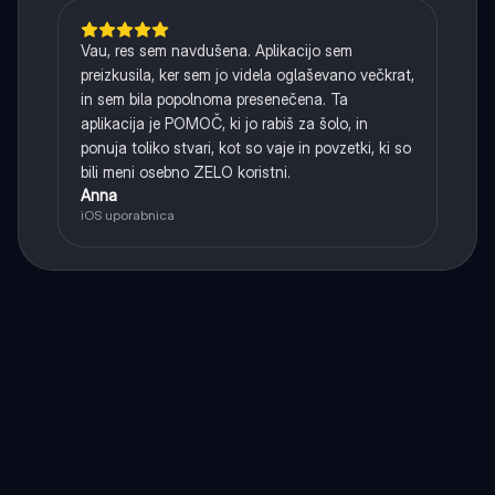
Vau, res sem navdušena. Aplikacijo sem
preizkusila, ker sem jo videla oglaševano večkrat,
in sem bila popolnoma presenečena. Ta
aplikacija je POMOČ, ki jo rabiš za šolo, in
ponuja toliko stvari, kot so vaje in povzetki, ki so
bili meni osebno ZELO koristni.
Anna
iOS uporabnica