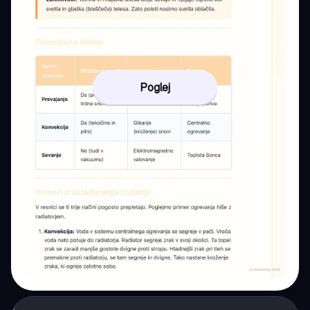
Poglej