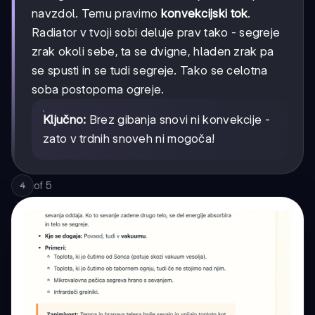
navzdol. Temu pravimo
konvekcijski tok
.
Radiator v tvoji sobi deluje prav tako - segreje
zrak okoli sebe, ta se dvigne, hladen zrak pa
se spusti in se tudi segreje. Tako se celotna
soba postopoma ogreje.
Ključno:
Brez gibanja snovi ni konvekcije -
zato v trdnih snoveh ni mogoča!
of
5
4