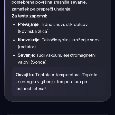
posrebrena površina zmanjša sevanje,
zamašek pa prepreči uhajanje.
Za teste zapomni:
Prevajanje
: Trdne snovi, stik delcev
(kovinska žlica)
Konvekcija
: Tekočine/plini, kroženje snovi
(radiator)
Sevanje
: Tudi vakuum, elektromagnetni
valovi (Sonce)
Osvoji to:
Toplota ≠ temperatura. Toplota
je energija v gibanju, temperatura pa
lastnost telesa!