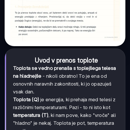
Uvod v prenos toplote
Toplota se vedno prenaša s toplejšega telesa
na hladnejše
- nikoli obratno! To je ena od
osnovnih naravnih zakonitosti, ki jo opazuješ
vsak dan.
Toplota (Q)
je energija, ki prehaja med telesi z
različnimi temperaturami. Pazi - to ni isto kot
temperatura (T)
, ki nam pove, kako "vroče" ali
"hladno" je nekaj. Toplota je pot, temperatura