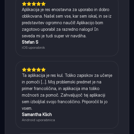
Aplikacija je res enostavna za uporabo in dobro
oblikovana. Našel sem vse, kar sem iskal, in se iz
predstavitev ogromno naučil! Aplikacijo bom
zagotovo uporabil za razredno nalogo! In
seveda mi je tudi super vir navdiha.
Stefan S
iOS uporabnik
Ta aplikacija je res kul. Toliko zapiskov za učenje
in pomoči [...]. Moj problemski predmet je na
primer francoščina, in aplikacija ima toliko
možnosti za pomoč. Zahvaljujoč tej aplikaciji
sem izboljšal svojo francoščino. Priporočil bi jo
vsem.
Samantha Klich
Android uporabnica