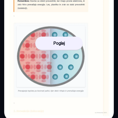
Poglej