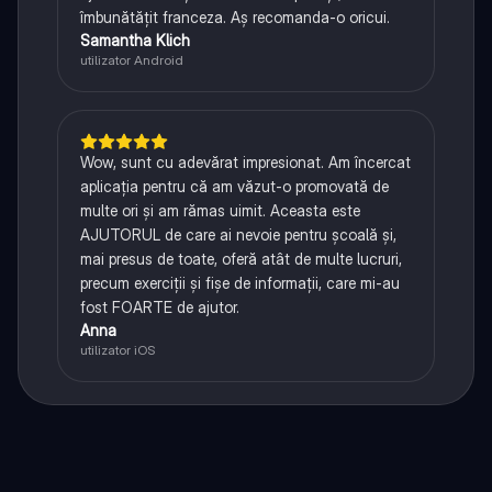
îmbunătățit franceza. Aș recomanda-o oricui.
Samantha Klich
utilizator Android
Wow, sunt cu adevărat impresionat. Am încercat
aplicația pentru că am văzut-o promovată de
multe ori și am rămas uimit. Aceasta este
AJUTORUL de care ai nevoie pentru școală și,
mai presus de toate, oferă atât de multe lucruri,
precum exerciții și fișe de informații, care mi-au
fost FOARTE de ajutor.
Anna
utilizator iOS