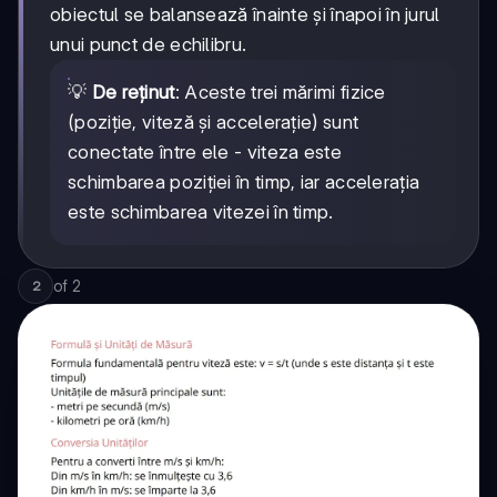
obiectul se balansează înainte și înapoi în jurul
unui punct de echilibru.
💡
De reținut
: Aceste trei mărimi fizice
(poziție, viteză și accelerație) sunt
conectate între ele - viteza este
schimbarea poziției în timp, iar accelerația
este schimbarea vitezei în timp.
of
2
2