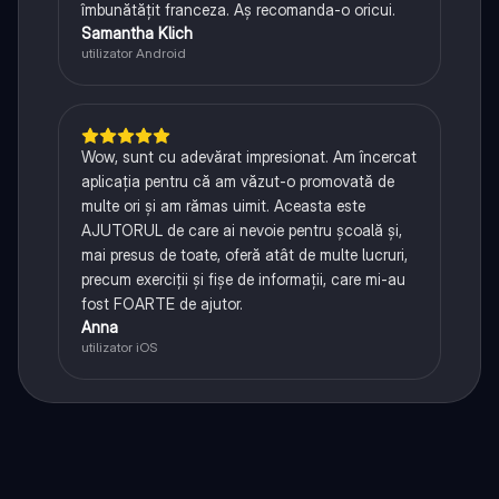
îmbunătățit franceza. Aș recomanda-o oricui.
Samantha Klich
utilizator Android
Wow, sunt cu adevărat impresionat. Am încercat
aplicația pentru că am văzut-o promovată de
multe ori și am rămas uimit. Aceasta este
AJUTORUL de care ai nevoie pentru școală și,
mai presus de toate, oferă atât de multe lucruri,
precum exerciții și fișe de informații, care mi-au
fost FOARTE de ajutor.
Anna
utilizator iOS