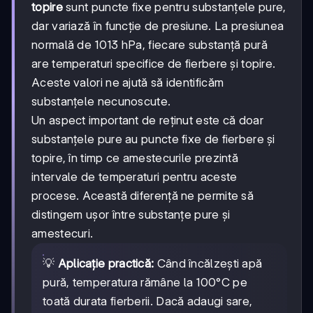
topire
sunt puncte fixe pentru substanțele pure,
dar variază în funcție de presiune. La presiunea
normală de 1013 hPa, fiecare substanță pură
are temperaturi specifice de fierbere și topire.
Aceste valori ne ajută să identificăm
substanțele necunoscute.
Un aspect important de reținut este că doar
substanțele pure au puncte fixe de fierbere și
topire, în timp ce amestecurile prezintă
intervale de temperaturi pentru aceste
procese. Această diferență ne permite să
distingem ușor între substanțe pure și
amestecuri.
💡
Aplicație practică:
Când încălzești apă
pură, temperatura rămâne la 100°C pe
toată durata fierberii. Dacă adaugi sare,