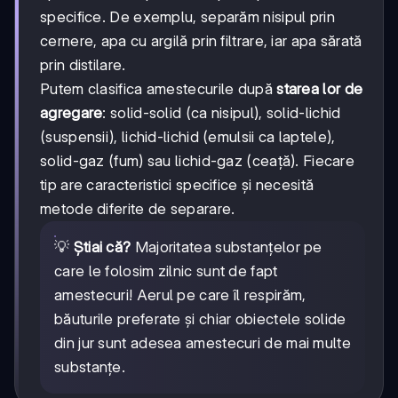
specifice. De exemplu, separăm nisipul prin
cernere, apa cu argilă prin filtrare, iar apa sărată
prin distilare.
Putem clasifica amestecurile după
starea lor de
agregare
: solid-solid (ca nisipul), solid-lichid
(suspensii), lichid-lichid (emulsii ca laptele),
solid-gaz (fum) sau lichid-gaz (ceață). Fiecare
tip are caracteristici specifice și necesită
metode diferite de separare.
💡
Știai că?
Majoritatea substanțelor pe
care le folosim zilnic sunt de fapt
amestecuri! Aerul pe care îl respirăm,
băuturile preferate și chiar obiectele solide
din jur sunt adesea amestecuri de mai multe
substanțe.