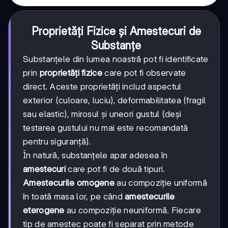
Proprietăți Fizice și Amestecuri de
Substanțe
Substanțele din lumea noastră pot fi identificate
prin
proprietăți fizice
care pot fi observate
direct. Aceste proprietăți includ aspectul
exterior (culoare, luciu), deformabilitatea (fragil
sau elastic), mirosul și uneori gustul (deși
testarea gustului nu mai este recomandată
pentru siguranță).
În natură, substanțele apar adesea în
amestecuri
care pot fi de două tipuri.
Amestecurile omogene
au compoziție uniformă
în toată masa lor, pe când
amestecurile
eterogene
au compoziție neuniformă. Fiecare
tip de amestec poate fi separat prin metode