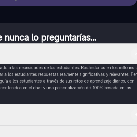
nunca lo preguntarías...
do a las necesidades de los estudiantes. Basándonos en los millones 
a los estudiantes respuestas realmente significativas y relevantes. Pe
uía a los estudiantes a través de sus retos de aprendizaje diarios, con
o contenidos en el chat y una personalización del 100% basada en las
 App Store.