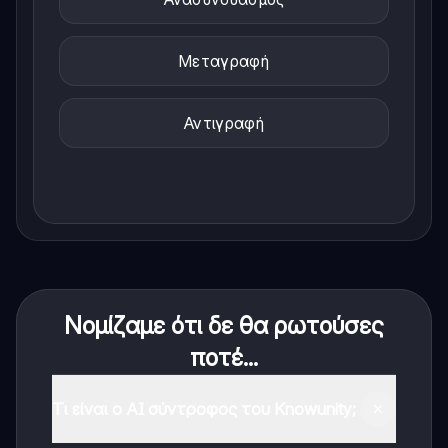
Μεταγραφή
Αντιγραφή
Νομίζαμε ότι δε θα ρωτούσες
ποτέ...
Τι είναι ο AI σύντροφος του Knowunity;