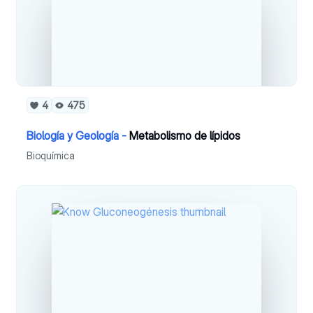
4
475
Biología y Geología -
Metabolismo de lípidos
Bioquímica