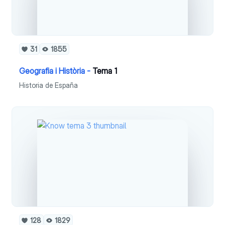
31
1855
Geografia i Història -
Tema 1
Historia de España
128
1829