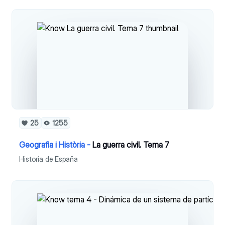
25
1255
Geografia i Història -
La guerra civil. Tema 7
Historia de España