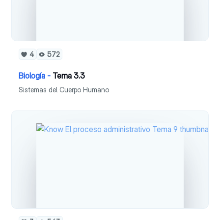
4
572
Biología -
Tema 3.3
Sistemas del Cuerpo Humano