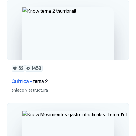
52
1458
Química -
tema 2
enlace y estructura