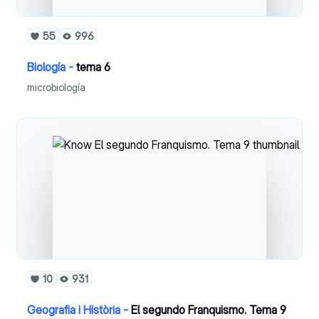
55
996
Biología -
tema 6
microbiología
10
931
Geografia i Història -
El segundo Franquismo. Tema 9