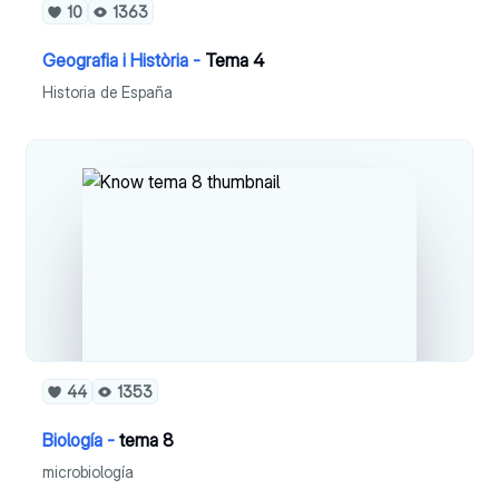
10
1363
Geografia i Història -
Tema 4
Historia de España
44
1353
Biología -
tema 8
microbiología