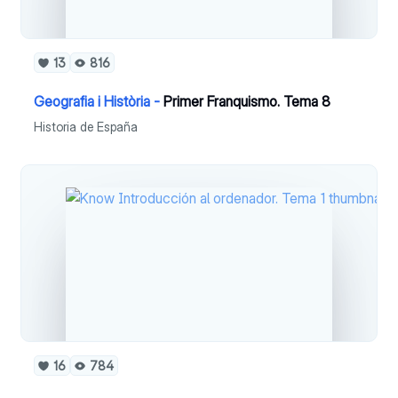
13
816
Geografia i Història -
Primer Franquismo. Tema 8
Historia de España
16
784