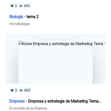
2
494
Biología -
tema 2
microbiología
3
489
Empresa -
Empresa y estrategia de Marketing Tema 17
Economía de la Empresa