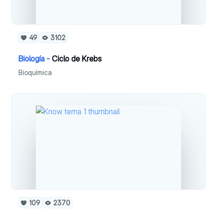
49
3102
Biología -
Ciclo de Krebs
Bioquímica
109
2370