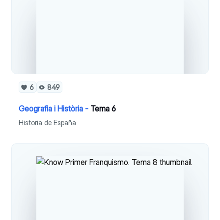
6
849
Geografia i Història -
Tema 6
Historia de España