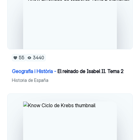
55
3440
Geografia i Història -
El reinado de Isabel II. Tema 2
Historia de España