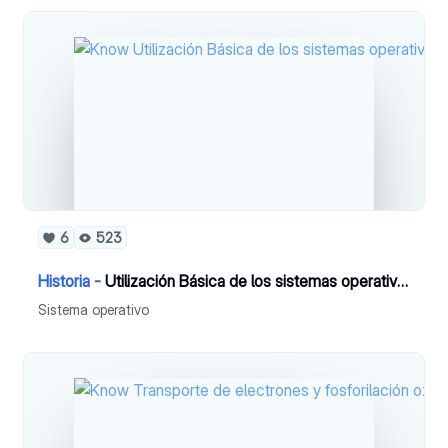
6
523
Historia -
Utilización Básica de los sistemas operativosTema 2
Sistema operativo