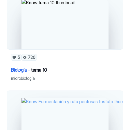
5
720
Biología -
tema 10
microbiología