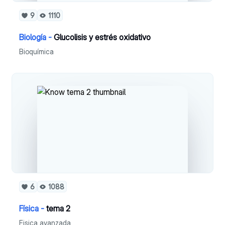
9
1110
Biología -
Glucolisis y estrés oxidativo
Bioquímica
6
1088
Física -
tema 2
Fisica avanzada