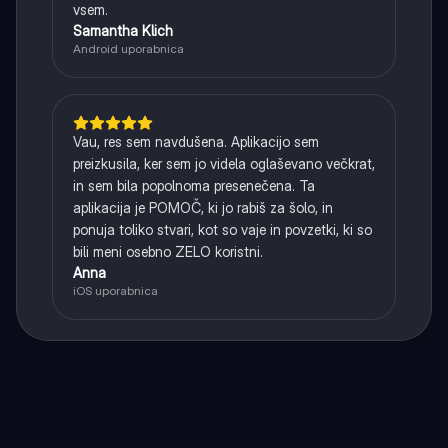
vsem.
Samantha Klich
Android uporabnica
Vau, res sem navdušena. Aplikacijo sem
preizkusila, ker sem jo videla oglaševano večkrat,
in sem bila popolnoma presenečena. Ta
aplikacija je POMOČ, ki jo rabiš za šolo, in
ponuja toliko stvari, kot so vaje in povzetki, ki so
bili meni osebno ZELO koristni.
Anna
iOS uporabnica