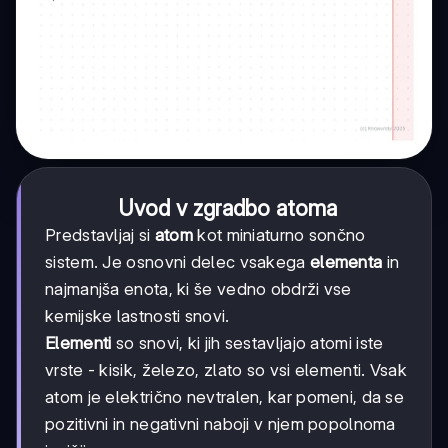
Uvod v zgradbo atoma
Predstavljaj si
atom
kot miniaturno sončno
sistem. Je osnovni delec vsakega
elementa
in
najmanjša enota, ki še vedno obdrži vse
kemijske lastnosti snovi.
Elementi
so snovi, ki jih sestavljajo atomi iste
vrste - kisik, železo, zlato so vsi elementi. Vsak
atom je električno nevtralen, kar pomeni, da se
pozitivni in negativni naboji v njem popolnoma