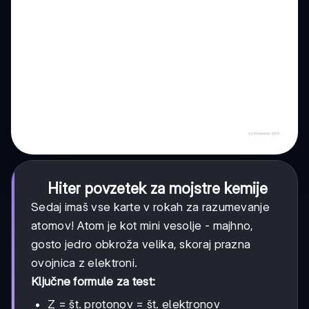
Hiter povzetek za mojstre kemije
Sedaj imaš vse karte v rokah za razumevanje
atomov! Atom je kot mini vesolje - majhno,
gosto jedro obkroža velika, skoraj prazna
ovojnica z elektroni.
Ključne formule za test:
Z = št. protonov = št. elektronov