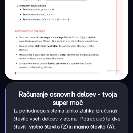
Računanje osnovnih delcev - tvoja
super moč
Iz periodnega sistema lahko zlahka izračunaš
število vseh delcev v atomu. Potrebuješ le dve
števili:
vrstno število (Z)
in
masno število (A)
.