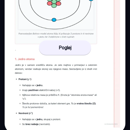
Poglej