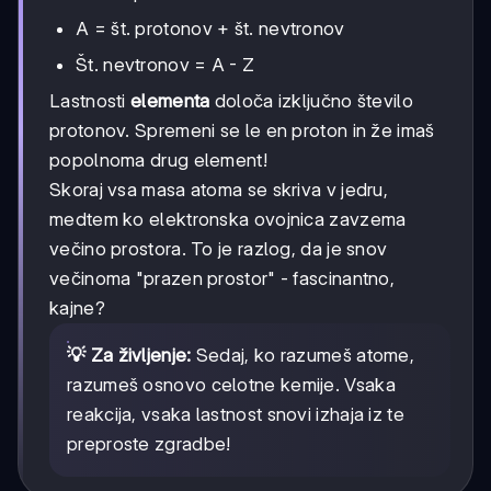
A = št. protonov + št. nevtronov
Št. nevtronov = A - Z
Lastnosti
elementa
določa izključno število
protonov. Spremeni se le en proton in že imaš
popolnoma drug element!
Skoraj vsa masa atoma se skriva v jedru,
medtem ko elektronska ovojnica zavzema
večino prostora. To je razlog, da je snov
večinoma "prazen prostor" - fascinantno,
kajne?
💡 Za življenje:
Sedaj, ko razumeš atome,
razumeš osnovo celotne kemije. Vsaka
reakcija, vsaka lastnost snovi izhaja iz te
preproste zgradbe!