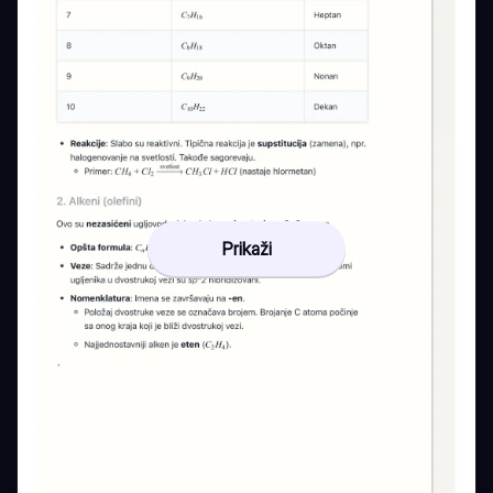
Prikaži