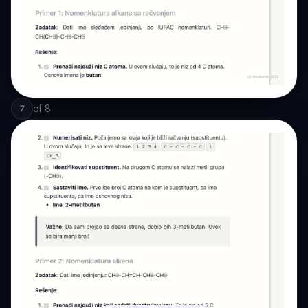
of
8
7