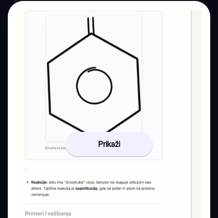
Prikaži