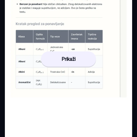
Prikaži