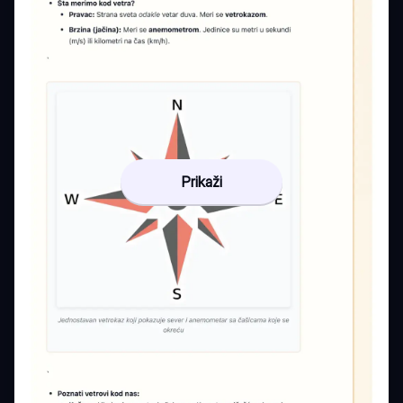
Prikaži