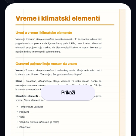
Prikaži