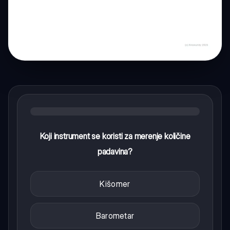
Koji instrument se koristi za merenje količine
padavina?
Kišomer
Barometar