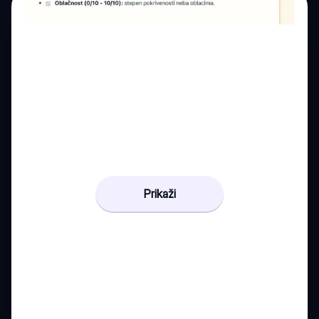
Prikaži