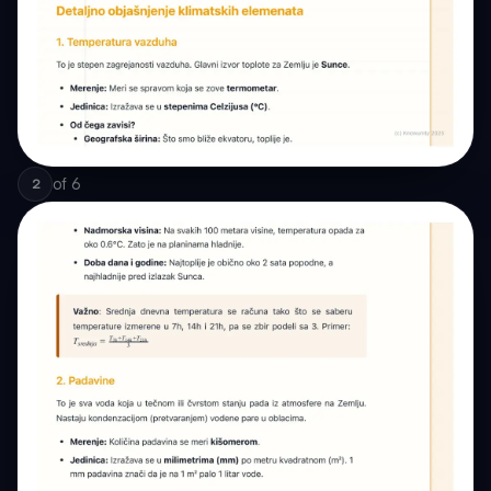
of
6
2