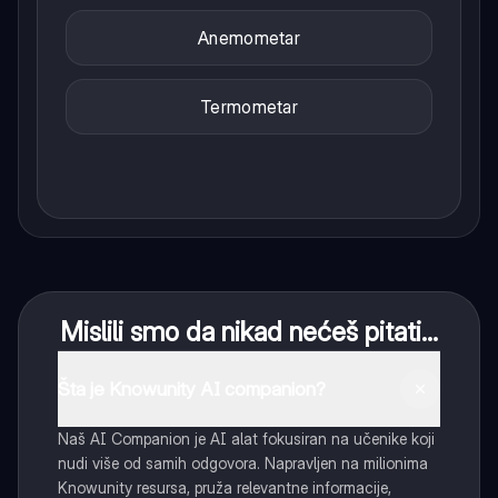
Anemometar
Termometar
Mislili smo da nikad nećeš pitati...
Šta je Knowunity AI companion?
Naš AI Companion je AI alat fokusiran na učenike koji
nudi više od samih odgovora. Napravljen na milionima
Knowunity resursa, pruža relevantne informacije,