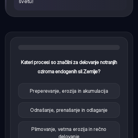
svetu!
Kateri procesi so značilni za delovanje notranjih
oziroma endogenih sil Zemlje?
Preperevanje, erozija in akumulacija
Odnašanje, prenašanje in odlaganje
Plimovanje, vetrna erozija in rečno
delovanje