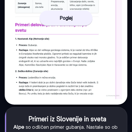
Poglej
Primeri iz Slovenije in sveta
Alpe
so odličen primer gubanja. Nastale so ob