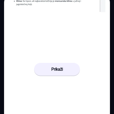
Prikaži