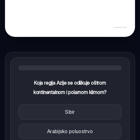
Koja regija Azije se odlikuje oštrom
kontinentalnom i polarnom klimom?
Sibir
Arabijsko poluostrvo