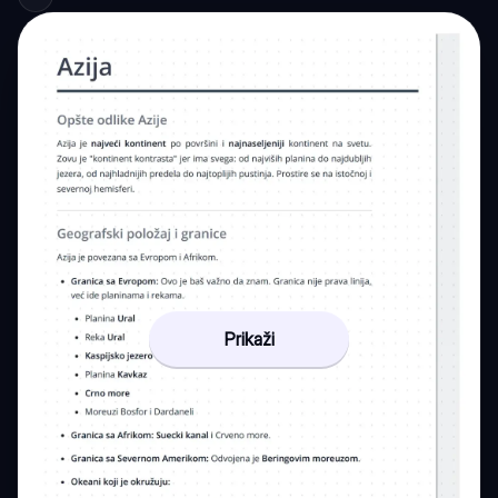
Prikaži