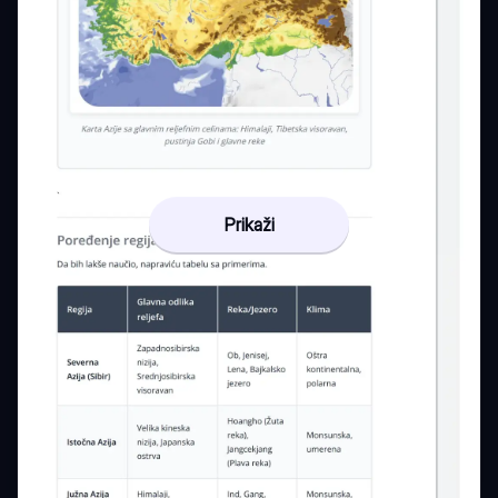
Prikaži