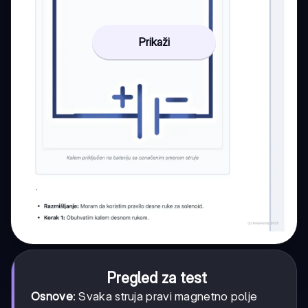
Prikaži
Pregled za test
Osnove
: Svaka struja pravi magnetno polje