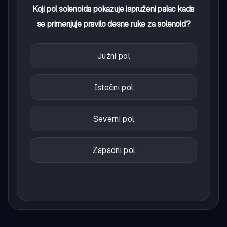
Koji pol solenoida pokazuje ispruženi palac kada
se primenjuje pravilo desne ruke za solenoid?
Južni pol
Istočni pol
Severni pol
Zapadni pol