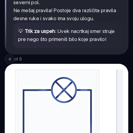
severni pol.
Ne mešaj pravila! Postoje dva različita pravila
desne ruke i svako ima svoju ulogu.
💡
Trik za uspeh
: Uvek nacrtkaj smer struje
pre nego što primeniš bilo koje pravilo!
of
8
6