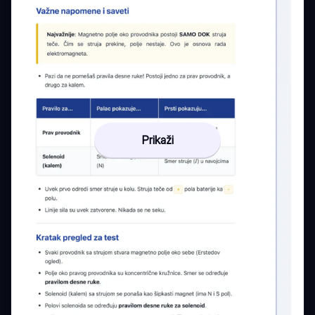
Prikaži