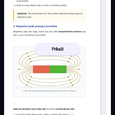
Prikaži