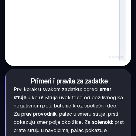
Primeri i pravila za zadatke
Prvi korak u svakom zadatku: odredi
smer
struje
u kolu! Struja uvek teče od pozitivnog ka
negativnom polu baterije kroz spoljašnji deo.
Za
prav provodnik
: palac u smeru struje, prsti
pokazuju smer polja oko žice. Za
solenoid
: prsti
prate struju u navojcima, palac pokazuje