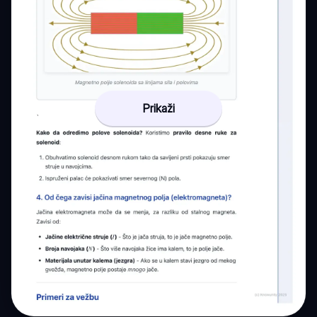
Prikaži