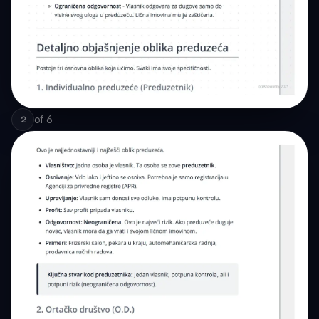
of
6
2