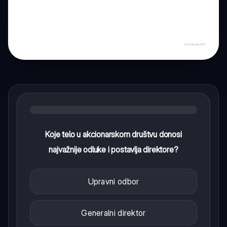
Koje telo u akcionarskom društvu donosi
najvažnije odluke i postavlja direktore?
Upravni odbor
Generalni direktor