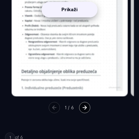
Prikaži
1
/
6
of
6
1