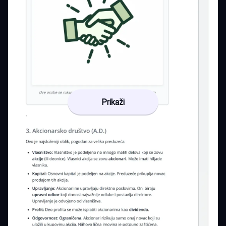
Prikaži