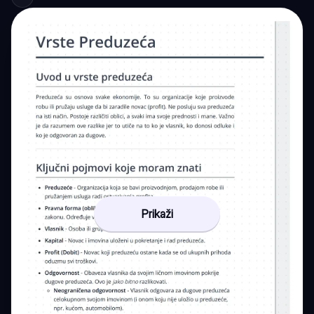
Prikaži