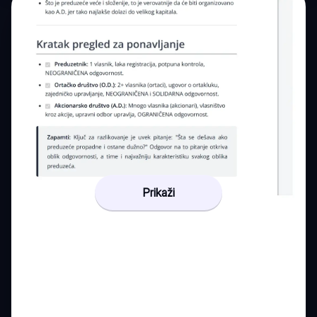
Prikaži