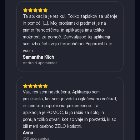
Ta aplikacija je res kul. Toliko zapiskov za učenje
in pomoči [...]. Moj problemski predmet je na
primer francoščina, in aplikacija ima toliko
možnosti za pomoč. Zahvaljujoč tej aplikaciji
sem izboljšal svojo francoščino. Priporočil bi jo
vsem.
Samantha Klich
Android uporabnica
Vau, res sem navdušena. Aplikacijo sem
preizkusila, ker sem jo videla oglaševano večkrat,
in sem bila popolnoma presenečena. Ta
aplikacija je POMOČ, ki jo rabiš za šolo, in
ponuja toliko stvari, kot so vaje in povzetki, ki so
bili meni osebno ZELO koristni.
Anna
iOS uporabnica