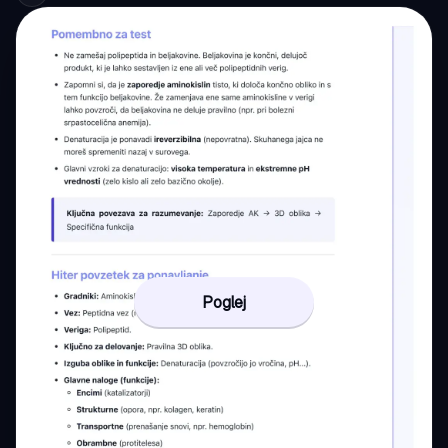
Poglej