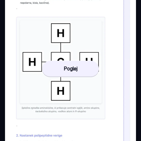
Poglej