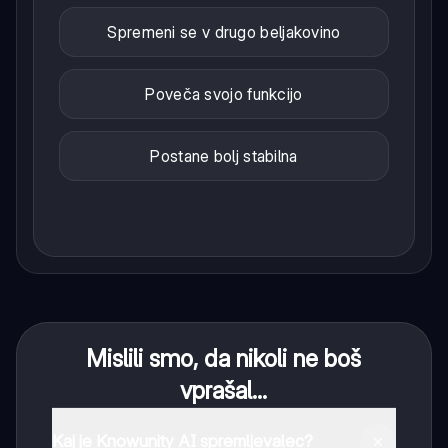
Spremeni se v drugo beljakovino
Poveča svojo funkcijo
Postane bolj stabilna
Mislili smo, da nikoli ne boš
vprašal...
Kaj je Knowunity AI spremljevalec?