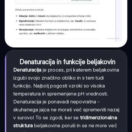
Denaturacija in funkcije beljakovin
Denaturacija
je proces, pri katerem beljakovina
izgubi svojo značilno obliko in s tem tudi
funkcijo. Najbolj pogosti vzroki so visoka
temperatura in spremenjene pH vrednosti.
Denaturacija je ponavadi nepovratna -
skuhanega jajca ne moreš več spremeniti nazaj
v surovo! To se zgodi, ker se
tridimenzionalna
struktura
beljakovine poruši in se ne more več