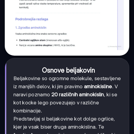
Osnove beljakovin
Beljakovine so ogromne molekule, sestavljene
iz manjših delov, ki jim pravimo
aminokisline
. V
naravi poznamo
20 različnih aminokislin
, ki se
kot kocke lego povezujejo v različne
kombinacije.
Predstavljaj si beljakovine kot dolge ogrlice,
kjer je vsak biser druga aminokislina. Te