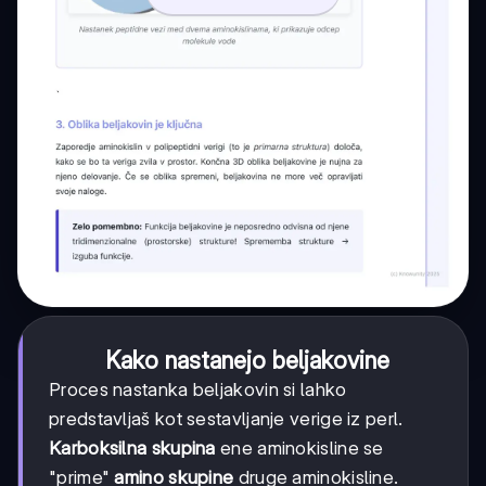
Kako nastanejo beljakovine
Proces nastanka beljakovin si lahko
predstavljaš kot sestavljanje verige iz perl.
Karboksilna skupina
ene aminokisline se
"prime"
amino skupine
druge aminokisline.