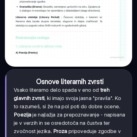
Osnove literarnih zvrsti
Vsako literarno delo spada v eno od
treh
glavnih zvrsti
, ki imajo svoja jasna "pravila". Ko
to razumeš, si že na pol poti do dobre ocene.
Poezija
je najlažja za prepoznavanje - napisana
je v verzih in se osredotoča na čustva ter
zvočnost jezika.
Proza
pripoveduje zgodbe v