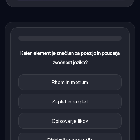
Kateri element je značilen za poezijo in poudarja
zvočnost jezika?
Ritem in metrum
Zaplet in razplet
Opisovanje likov