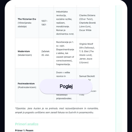
Poglej